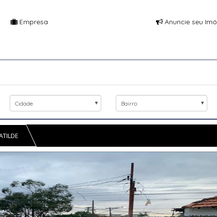
Empresa
Anuncie seu Imó
Cidade
Bairro
ATILDE