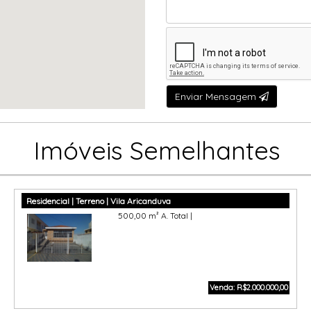
Enviar Mensagem
Imóveis Semelhantes
Residencial | Terreno | Vila Aricanduva
500,00 m² A. Total |
Venda: R$2.000.000,00