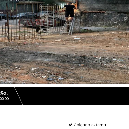
ÃO :
00,00
Calçada externa