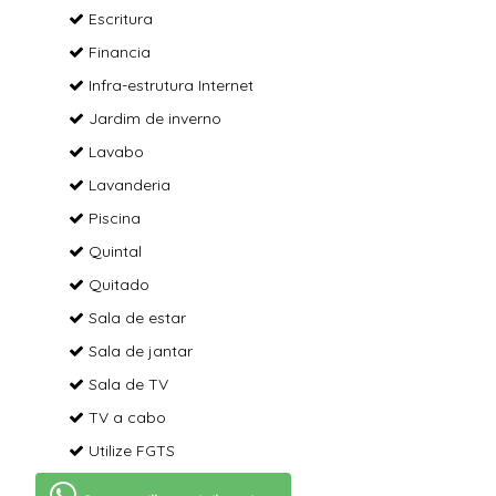
Escritura
Financia
Infra-estrutura Internet
Jardim de inverno
Lavabo
Lavanderia
Piscina
Quintal
Quitado
Sala de estar
Sala de jantar
Sala de TV
TV a cabo
Utilize FGTS