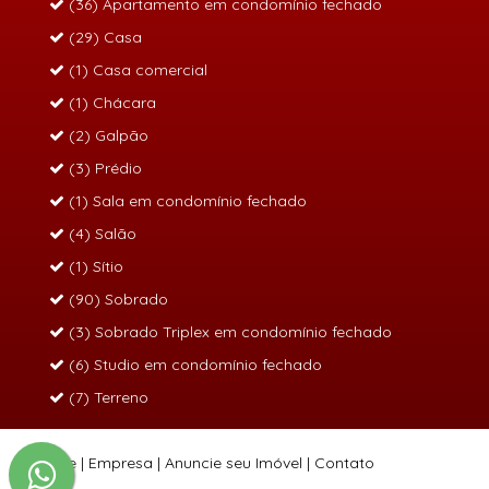
(36) Apartamento em condomínio fechado
(29) Casa
(1) Casa comercial
(1) Chácara
(2) Galpão
(3) Prédio
(1) Sala em condomínio fechado
(4) Salão
(1) Sítio
(90) Sobrado
(3) Sobrado Triplex em condomínio fechado
(6) Studio em condomínio fechado
(7) Terreno
Home
|
Empresa
|
Anuncie seu Imóvel
|
Contato