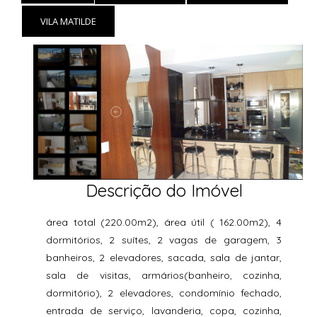
VILA MATILDE
Descrição do Imóvel
área total (220.00m2), área útil ( 162.00m2), 4
dormitórios, 2 suítes, 2 vagas de garagem, 3
banheiros, 2 elevadores, sacada, sala de jantar,
sala de visitas, armários(banheiro, cozinha,
dormitório), 2 elevadores, condomínio fechado,
entrada de serviço, lavanderia, copa, cozinha,