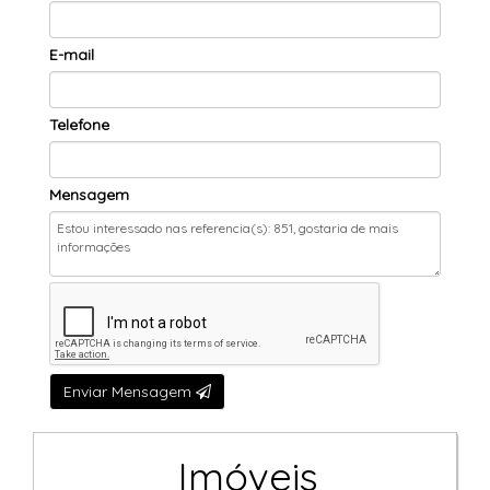
E-mail
Telefone
Mensagem
Enviar Mensagem
Imóveis