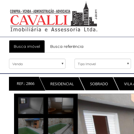
Busca imóvel
Busca referência
Venda
Tipo Imovel
REF.: 2866
RESIDENCIAL
SOBRADO
VILA