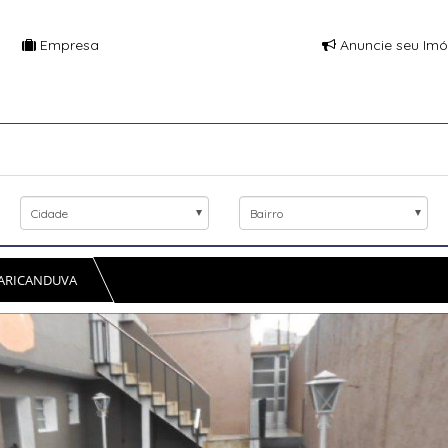
Empresa
Anuncie seu Imó
Cidade
Bairro
 ARICANDUVA